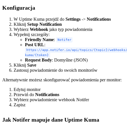
Konfiguracja
W Uptime Kuma przejdź do
Settings
->
Notifications
Kliknij
Setup Notification
Wybierz
Webhook
jako typ powiadomienia
Wypełnij szczegóły:
Friendly Name
:
Notifer
Post URL
:
https://app.notifer.io/api/topics/{topic}/webhooks
kuma/{token}
Request Body
: Domyślne (JSON)
Kliknij
Save
Zastosuj powiadomienie do swoich monitorów
Alternatywnie możesz skonfigurować powiadomienia per monitor:
Edytuj monitor
Przewiń do
Notifications
Wybierz powiadomienie webhook Notifer
Zapisz
Jak Notifer mapuje dane Uptime Kuma