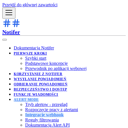
Przejdź do głównej zawartości
Notifer
Dokumentacja Notifer
PIERWSZE KROKI
Szybki start
Podstawowe koncepcje
Przewodnik po aplikacji webowej
KORZYSTANIE Z NOTIFER
WYSYŁANIE POWIADOMIEŃ
ODBIERANIE POWIADOMIEŃ
BEZPIECZEŃSTWO I DOSTĘP
FUNKCJE WIADOMOŚCI
ALERT MODE
Tryb alertow - przegląd
Rozpoczęcie pracy z alertami
Integracje webhook
Reguły filtrowania
Dokumentacja Alert API