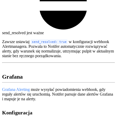
send_resolved jest ważne
Zawsze ustawiaj
w konfiguracji webhook
send_resolved: true
Alertmanagera. Pozwala to Notifer automatycznie rozwiązywać
alerty, gdy warunek się normalizuje, utrzymując pulpit w aktualnym
stanie bez ręcznego porządkowania.
Grafana
Grafana Alerting
może wysyłać powiadomienia webhook, gdy
reguły alertów się uruchomią. Notifer parsuje dane alertów Grafana
i mapuje je na alerty.
Konfiguracja