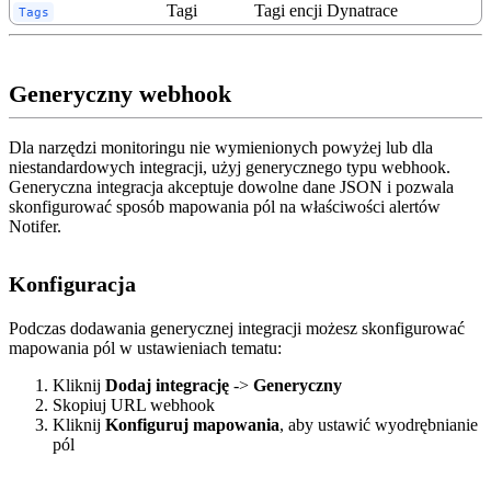
Tagi
Tagi encji Dynatrace
Tags
Generyczny webhook
Dla narzędzi monitoringu nie wymienionych powyżej lub dla
niestandardowych integracji, użyj generycznego typu webhook.
Generyczna integracja akceptuje dowolne dane JSON i pozwala
skonfigurować sposób mapowania pól na właściwości alertów
Notifer.
Konfiguracja
Podczas dodawania generycznej integracji możesz skonfigurować
mapowania pól w ustawieniach tematu:
Kliknij
Dodaj integrację
->
Generyczny
Skopiuj URL webhook
Kliknij
Konfiguruj mapowania
, aby ustawić wyodrębnianie
pól