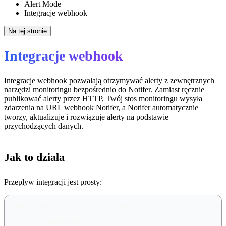
Alert Mode
Integracje webhook
Na tej stronie
Integracje webhook
Integracje webhook pozwalają otrzymywać alerty z zewnętrznych
narzędzi monitoringu bezpośrednio do Notifer. Zamiast ręcznie
publikować alerty przez HTTP, Twój stos monitoringu wysyła
zdarzenia na URL webhook Notifer, a Notifer automatycznie
tworzy, aktualizuje i rozwiązuje alerty na podstawie
przychodzących danych.
Jak to działa
Przepływ integracji jest prosty:
Monitoring Tool           Notifer                      Your
     |                      |                              
     |--- HTTP POST ------->|                              