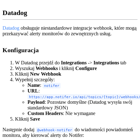
Datadog
Datadog
obsługuje niestandardowe integracje webhook, które mogą
przekazywać alerty monitorów do zewnętrznych usług.
Konfiguracja
W Datadog przejdź do
Integrations
->
Integrations
tab
Wyszukaj
Webhooks
i kliknij
Configure
Kliknij
New Webhook
Wypełnij szczegóły:
Name
:
notifer
URL
:
https://app.notifer.io/api/topics/{topic}/webhooks
Payload
: Pozostaw domyślne (Datadog wysyła swój
standardowy JSON)
Custom Headers
: Nie wymagane
Kliknij
Save
Następnie dodaj
do wiadomości powiadomień
@webhook-notifer
monitora, aby kierować alerty do Notifer: