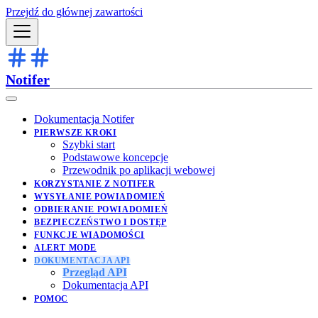
Przejdź do głównej zawartości
Notifer
Dokumentacja Notifer
PIERWSZE KROKI
Szybki start
Podstawowe koncepcje
Przewodnik po aplikacji webowej
KORZYSTANIE Z NOTIFER
WYSYŁANIE POWIADOMIEŃ
ODBIERANIE POWIADOMIEŃ
BEZPIECZEŃSTWO I DOSTĘP
FUNKCJE WIADOMOŚCI
ALERT MODE
DOKUMENTACJA API
Przegląd API
Dokumentacja API
POMOC