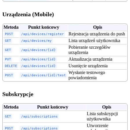
Urządzenia (Mobile)
Metoda
Punkt końcowy
Opis
Rejestracja urządzenia do push
POST
/api/devices/register
Lista urządzeń użytkownika
GET
/api/devices/my
Pobieranie szczegółów
GET
/api/devices/{id}
urządzenia
Aktualizacja urządzenia
PUT
/api/devices/{id}
Usunięcie urządzenia
DELETE
/api/devices/{id}
Wysłanie testowego
POST
/api/devices/{id}/test
powiadomienia
Subskrypcje
Metoda
Punkt końcowy
Opis
Lista subskrypcji
GET
/api/subscriptions
użytkownika
Utworzenie
POST
/api/subscriptions