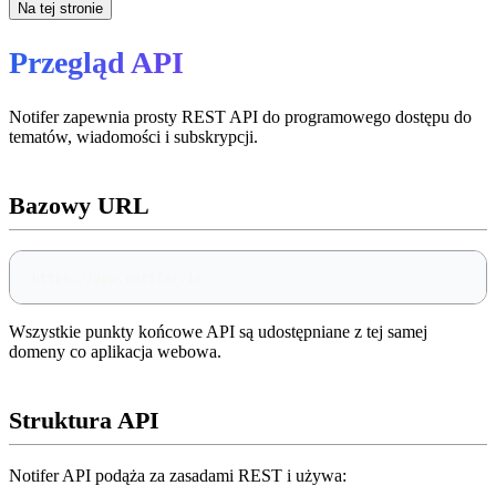
Na tej stronie
Przegląd API
Notifer zapewnia prosty REST API do programowego dostępu do
tematów, wiadomości i subskrypcji.
Bazowy URL
https://app.notifer.io
Wszystkie punkty końcowe API są udostępniane z tej samej
domeny co aplikacja webowa.
Struktura API
Notifer API podąża za zasadami REST i używa: