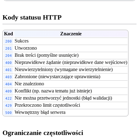
Kody statusu HTTP
Kod
Znaczenie
Sukces
200
Utworzono
201
Brak treści (pomyślne usunięcie)
204
Nieprawidłowe żądanie (nieprawidłowe dane wejściowe)
400
Nieuwierzytelniony (wymagane uwierzytelnienie)
401
Zabronione (niewystarczające uprawnienia)
403
Nie znaleziono
404
Konflikt (np. nazwa tematu już istnieje)
409
Nie można przetworzyć jednostki (błąd walidacji)
422
Przekroczono limit częstotliwości
429
Wewnętrzny błąd serwera
500
Ograniczanie częstotliwości