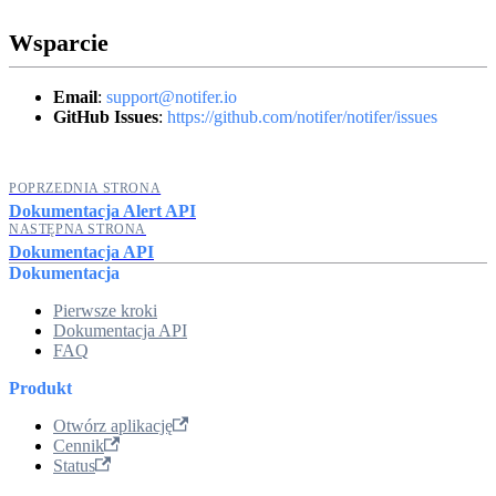
Wsparcie
Email
:
support@notifer.io
GitHub Issues
:
https://github.com/notifer/notifer/issues
POPRZEDNIA STRONA
Dokumentacja Alert API
NASTĘPNA STRONA
Dokumentacja API
Dokumentacja
Pierwsze kroki
Dokumentacja API
FAQ
Produkt
Otwórz aplikację
Cennik
Status