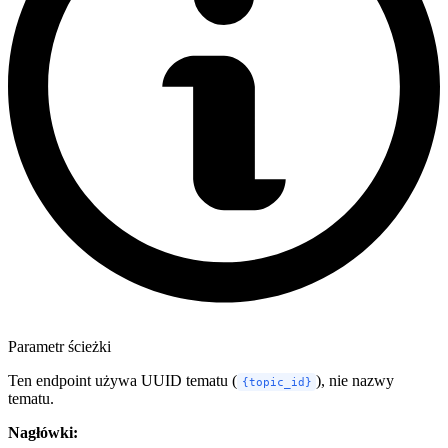
Parametr ścieżki
Ten endpoint używa UUID tematu (
), nie nazwy
{topic_id}
tematu.
Nagłówki: