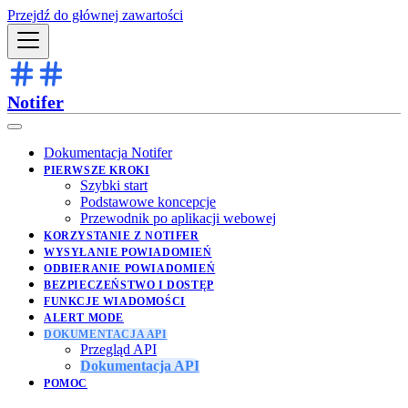
Przejdź do głównej zawartości
Notifer
Dokumentacja Notifer
PIERWSZE KROKI
Szybki start
Podstawowe koncepcje
Przewodnik po aplikacji webowej
KORZYSTANIE Z NOTIFER
WYSYŁANIE POWIADOMIEŃ
ODBIERANIE POWIADOMIEŃ
BEZPIECZEŃSTWO I DOSTĘP
FUNKCJE WIADOMOŚCI
ALERT MODE
DOKUMENTACJA API
Przegląd API
Dokumentacja API
POMOC