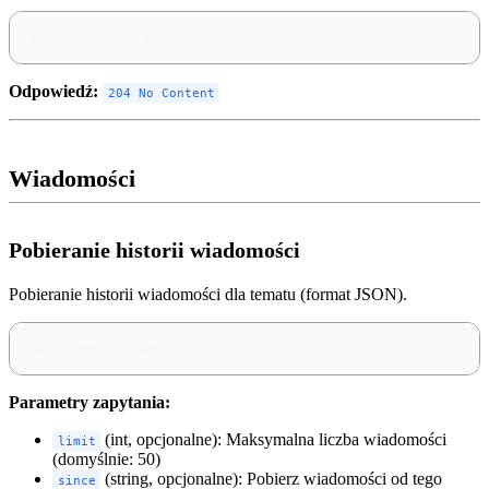
Authorization: Bearer <token>
Odpowiedź:
204 No Content
Wiadomości
Pobieranie historii wiadomości
Pobieranie historii wiadomości dla tematu (format JSON).
GET /{topic}/json
Parametry zapytania:
(int, opcjonalne): Maksymalna liczba wiadomości
limit
(domyślnie: 50)
(string, opcjonalne): Pobierz wiadomości od tego
since