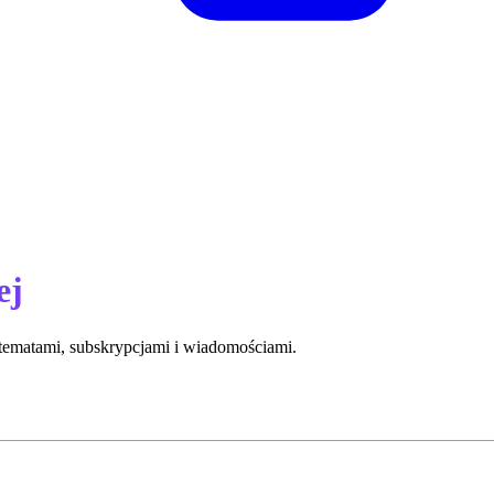
ej
tematami, subskrypcjami i wiadomościami.