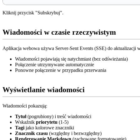
Kliknij przycisk "Subskrybuj".
Wiadomości w czasie rzeczywistym
Aplikacja webowa używa Server-Sent Events (SSE) do aktualizacji w
Wiadomości pojawiają się natychmiast (bez odświeżania)
Połączenie utrzymywane automatycznie
Ponowne połączenie w przypadku przerwania
Wyświetlanie wiadomości
Wiadomości pokazują:
Tytuł
(pogrubiony) i treść wiadomości
Wskaźnik
priorytetu
(1-5)
Tagi
jako kolorowe znaczniki
Znacznik czasu
(względny i bezwzględny)
Renderowanie Markdown
(zachowane formatowanie)