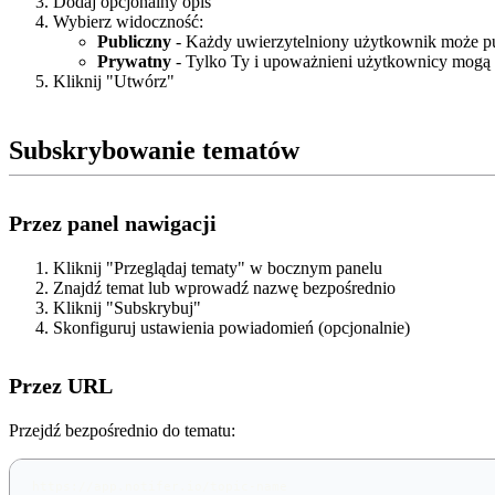
Dodaj opcjonalny opis
Wybierz widoczność:
Publiczny
- Każdy uwierzytelniony użytkownik może p
Prywatny
- Tylko Ty i upoważnieni użytkownicy mogą
Kliknij "Utwórz"
Subskrybowanie tematów
Przez panel nawigacji
Kliknij "Przeglądaj tematy" w bocznym panelu
Znajdź temat lub wprowadź nazwę bezpośrednio
Kliknij "Subskrybuj"
Skonfiguruj ustawienia powiadomień (opcjonalnie)
Przez URL
Przejdź bezpośrednio do tematu:
https://app.notifer.io/topic-name