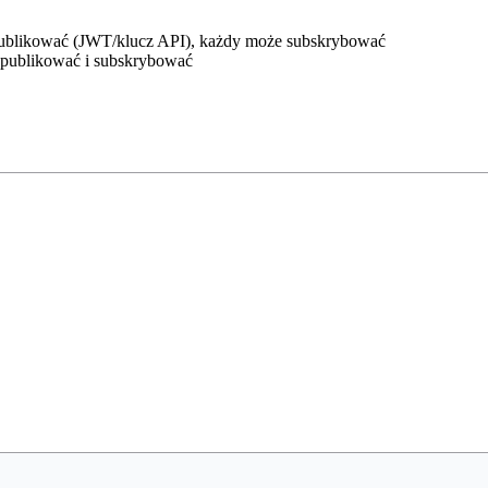
ublikować (JWT/klucz API), każdy może subskrybować
 publikować i subskrybować