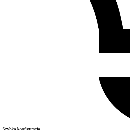
Szybka konfiguracja