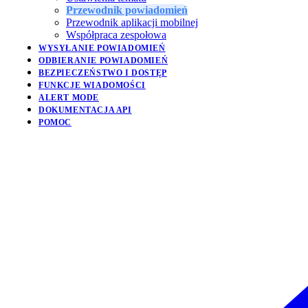
Przewodnik powiadomień
Przewodnik aplikacji mobilnej
Współpraca zespołowa
WYSYŁANIE POWIADOMIEŃ
ODBIERANIE POWIADOMIEŃ
BEZPIECZEŃSTWO I DOSTĘP
FUNKCJE WIADOMOŚCI
ALERT MODE
DOKUMENTACJA API
POMOC