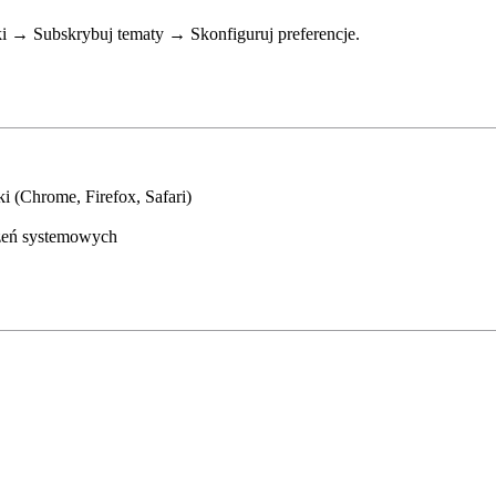
i → Subskrybuj tematy → Skonfiguruj preferencje.
i (Chrome, Firefox, Safari)
zeń systemowych